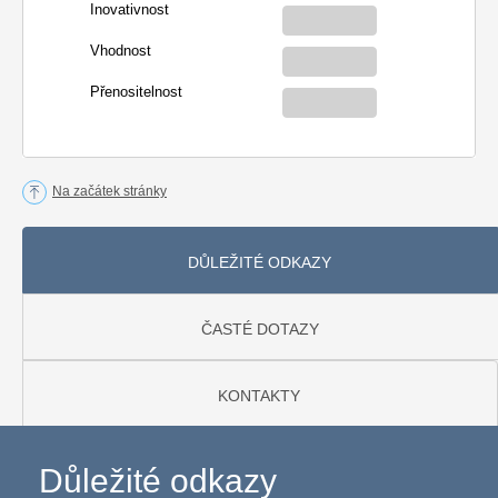
Inovativnost
Vhodnost
Přenositelnost
Na začátek stránky
DŮLEŽITÉ ODKAZY
ČASTÉ DOTAZY
KONTAKTY
Důležité odkazy