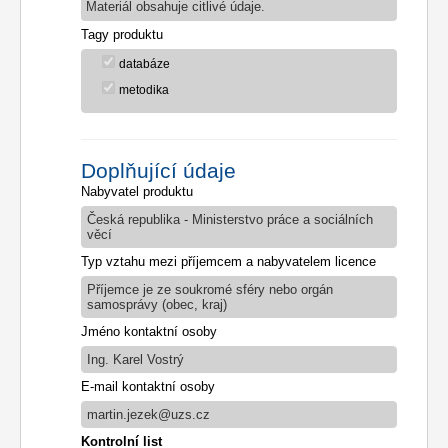
Materiál obsahuje citlivé údaje.
Tagy produktu
databáze
metodika
Doplňující údaje
Nabyvatel produktu
Česká republika - Ministerstvo práce a sociálních
věcí
Typ vztahu mezi příjemcem a nabyvatelem licence
Příjemce je ze soukromé sféry nebo orgán
samosprávy (obec, kraj)
Jméno kontaktní osoby
Ing. Karel Vostrý
E-mail kontaktní osoby
martin.jezek@uzs.cz
Kontrolní list