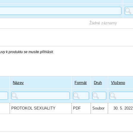
Žádné záznamy
vy k produktu se musíte přihlásit.
Název
Formát
Druh
Vloženo
PROTOKOL SEXUALITY
PDF
Soubor
30. 5. 2022