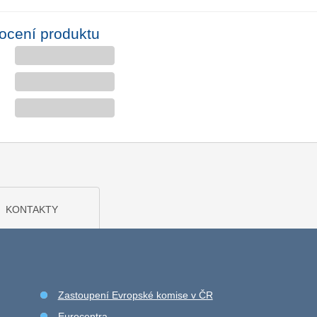
ocení produktu
KONTAKTY
Zastoupení Evropské komise v ČR
Eurocentra