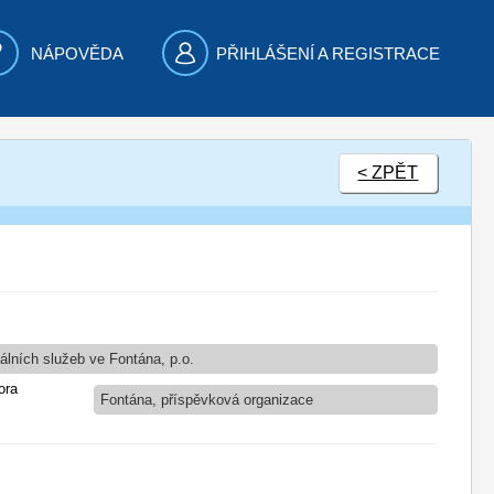
NÁPOVĚDA
PŘIHLÁŠENÍ A REGISTRACE
< ZPĚT
álních služeb ve Fontána, p.o.
ora
Fontána, příspěvková organizace