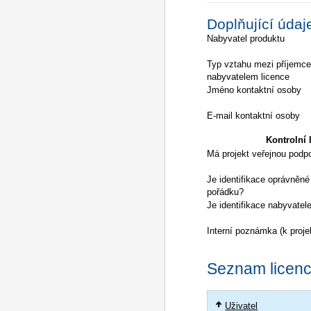
Doplňující údaj
Nabyvatel produktu
Typ vztahu mezi příjemc
nabyvatelem licence
Jméno kontaktní osoby
E-mail kontaktní osoby
Kontrolní l
Má projekt veřejnou podp
Je identifikace oprávněné
pořádku?
Je identifikace nabyvatel
Interní poznámka (k proje
Seznam licencí
Uživatel