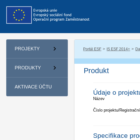
PROJEKTY
Portál ESF
IS ESF 2014+
Da
PRODUKTY
Produkt
AKTIVACE ÚČTU
Údaje o projekt
Název
Číslo projektu/Registrační
Specifikace pr