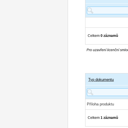
Celkem
0 záznamů
Pro uzavření licenční smlou
Typ dokumentu
Příloha produktu
Celkem
1 záznamů