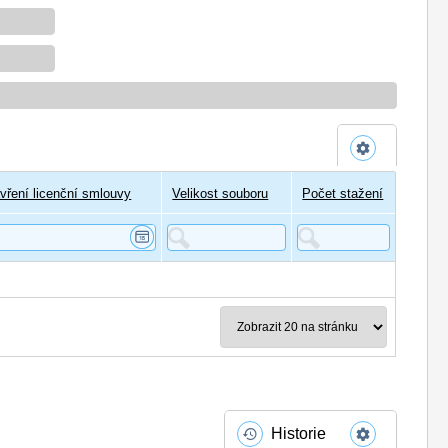
vření licenční smlouvy
Velikost souboru
Počet stažení
Historie