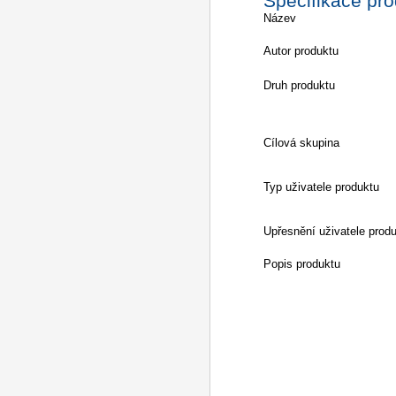
Specifikace pr
Název
Autor produktu
Druh produktu
Cílová skupina
Typ uživatele produktu
Upřesnění uživatele prod
Popis produktu