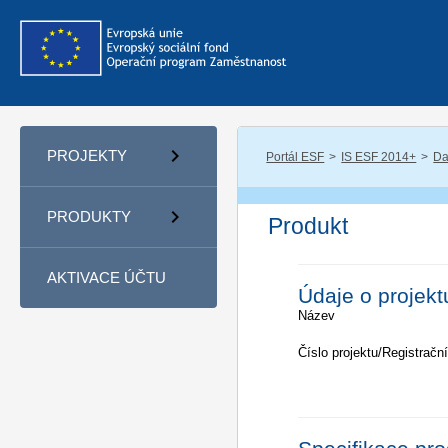
PROJEKTY
Portál ESF
IS ESF 2014+
Da
PRODUKTY
Produkt
AKTIVACE ÚČTU
Údaje o projekt
Název
Číslo projektu/Registrační