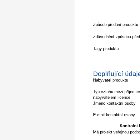
Způsob předání produktu
Zdůvodnění způsobu před
Tagy produktu
Doplňující údaj
Nabyvatel produktu
Typ vztahu mezi příjemc
nabyvatelem licence
Jméno kontaktní osoby
E-mail kontaktní osoby
Kontrolní l
Má projekt veřejnou podp