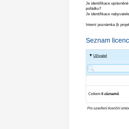
Je identifikace oprávněné
pořádku?
Je identifikace nabyvatel
Interní poznámka (k proje
Seznam licencí
Uživatel
Celkem
0 záznamů
Pro uzavření licenční smlou