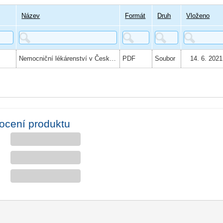
Název
Formát
Druh
Vloženo
Nemocniční lékárenství v České republice
PDF
Soubor
14. 6. 2021
ocení produktu