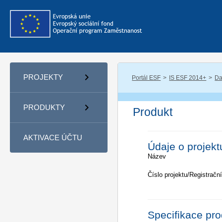
PROJEKTY
Portál ESF
IS ESF 2014+
Da
PRODUKTY
Produkt
AKTIVACE ÚČTU
Údaje o projekt
Název
Číslo projektu/Registrační
Specifikace pr