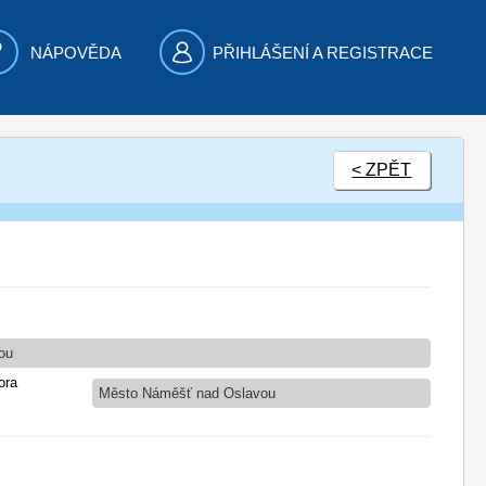
NÁPOVĚDA
PŘIHLÁŠENÍ A REGISTRACE
< ZPĚT
vou
ora
Město Náměšť nad Oslavou