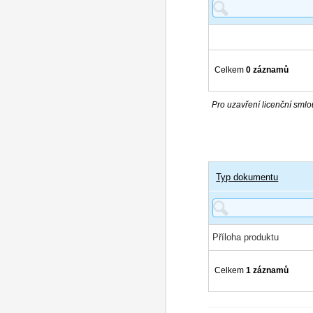
Celkem
0 záznamů
Pro uzavření licenční smlou
Typ dokumentu
Příloha produktu
Celkem
1 záznamů