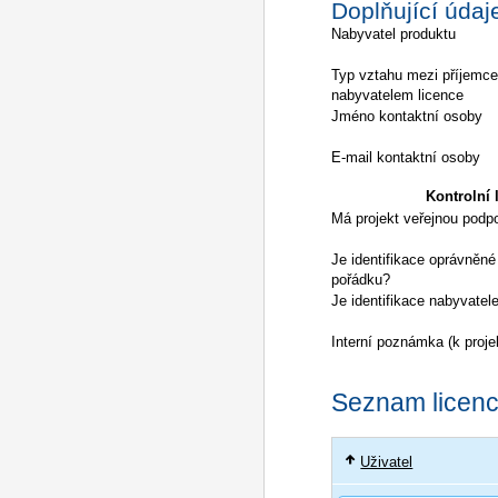
Doplňující údaj
Nabyvatel produktu
Typ vztahu mezi příjemc
nabyvatelem licence
Jméno kontaktní osoby
E-mail kontaktní osoby
Kontrolní l
Má projekt veřejnou podp
Je identifikace oprávněné
pořádku?
Je identifikace nabyvatel
Interní poznámka (k proje
Seznam licencí
Uživatel