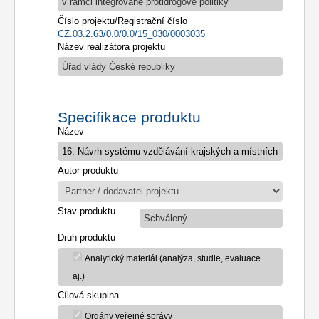
v rámci integrované protidrogové politiky
Číslo projektu/Registrační číslo
CZ.03.2.63/0.0/0.0/15_030/0003035
Název realizátora projektu
Úřad vlády České republiky
Specifikace produktu
Název
Autor produktu
Stav produktu
Schválený
Druh produktu
Analytický materiál (analýza, studie, evaluace
aj.)
Cílová skupina
Orgány veřejné správy