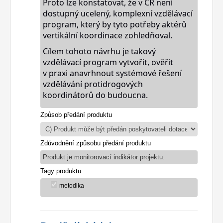
Proto lze konstatovat, že v ČR není
dostupný ucelený, komplexní vzdělávací
program, který by tyto potřeby aktérů
vertikální koordinace zohledňoval.
Cílem tohoto návrhu je takový
vzdělávací program vytvořit, ověřit
v
praxi a
navrhnout systémové řešení
vzdělávání protidrogových
koordinátorů do
budoucna.
Způsob předání produktu
Zdůvodnění způsobu předání produktu
Produkt je monitorovací indikátor projektu.
Tagy produktu
metodika