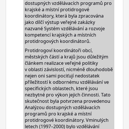
dostupných vzdělávacích programů pro
krajské a místní protidrogové
koordinátory, která byla zpracována
jako dílčí výstup veřejné zakázky
nazvané Systém vzdělávání a rozvoje
kompetencí krajských a místních
protidrogových koordinátorů.
Protidrogoví koordinátoři obcí,
městských částí a krajů jsou důležitým
článkem realizace veřejné politiky
v
oblasti
závislostí, nicméně dlouhodobě
nejen oni sami pociťují nedostatek
příležitostí k odbornému vzdělávání ve
specifických oblastech, které jsou
nezbytné pro výkon jejich činnosti. Tato
skutečnost byla potvrzena provedenou
Analýzou dostupných vzdělávacích
programů pro krajské a místní
protidrogové koordinátory. Vminulých
letech (1997–
2000) bylo
vzdělávání