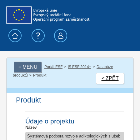
≡ MENU
Portál ESF
IS ESF 2014+
Databáze
produktů
Produkt
< ZPĚT
Produkt
Údaje o projektu
Název
Systémová podpora rozvoje adiktologických služeb