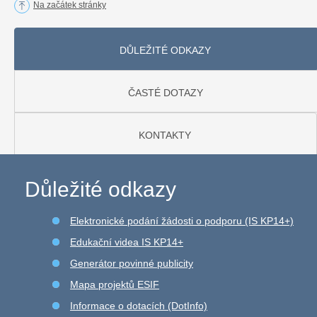
Na začátek stránky
DŮLEŽITÉ ODKAZY
ČASTÉ DOTAZY
KONTAKTY
Důležité odkazy
Elektronické podání žádosti o podporu (IS KP14+)
Edukační videa IS KP14+
Generátor povinné publicity
Mapa projektů ESIF
Informace o dotacích (DotInfo)