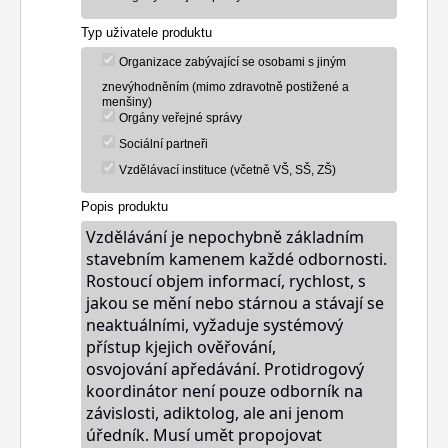
Typ uživatele produktu
Organizace zabývající se osobami s jiným
znevýhodněním (mimo zdravotně postižené a
menšiny)
Orgány veřejné správy
Sociální partneři
Vzdělávací instituce (včetně VŠ, SŠ, ZŠ)
Popis produktu
Vzdělávání je nepochybně základním
stavebním kamenem každé odbornosti.
Rostoucí objem informací, rychlost, s
jakou se mění nebo stárnou a stávají se
neaktuálními, vyžaduje systémový
přístup kjejich ověřování,
osvojování
a
předávání. Protidrogový
koordinátor není pouze odborník na
závislosti, adiktolog, ale ani jenom
úředník. Musí umět propojovat