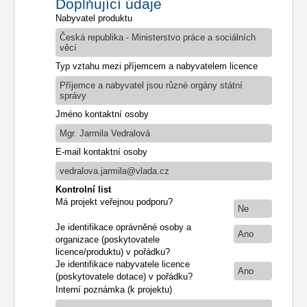
Doplňující údaje
Nabyvatel produktu
Česká republika - Ministerstvo práce a sociálních
věcí
Typ vztahu mezi příjemcem a nabyvatelem licence
Příjemce a nabyvatel jsou různé orgány státní
správy
Jméno kontaktní osoby
Mgr. Jarmila Vedralová
E-mail kontaktní osoby
vedralova.jarmila@vlada.cz
Kontrolní list
Má projekt veřejnou podporu?
Ne
Je identifikace oprávněné osoby a
Ano
organizace (poskytovatele
licence/produktu) v pořádku?
Je identifikace nabyvatele licence
Ano
(poskytovatele dotace) v pořádku?
Interní poznámka (k projektu)