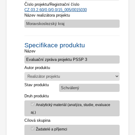
Číslo projektu/Registrační číslo
CZ.03.2.60/0.0/0.0/15_005/0015030
Název realizátora projektu
Moravskoslezský kraj
Specifikace produktu
Název
Autor produktu
Stav produktu
Schválený
Druh produktu
Analytický materiál (analýza, studie, evaluace
aj.)
Cílová skupina
Žadatelé a příjemci