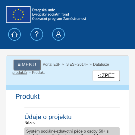
≡ MENU
Portál ESF
IS ESF 2014+
Databáze
produktů
Produkt
< ZPĚT
Produkt
Údaje o projektu
Název
Systém sociálně-zdravotní péče o osoby 50+ s