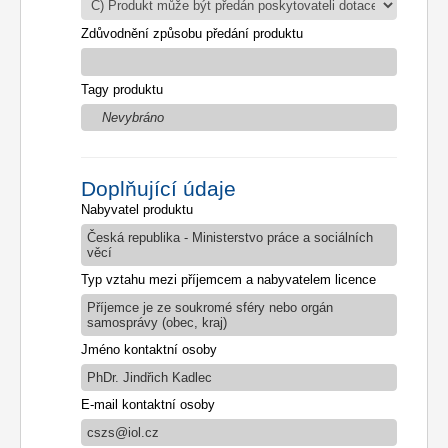
Zdůvodnění způsobu předání produktu
Tagy produktu
Nevybráno
Doplňující údaje
Nabyvatel produktu
Česká republika - Ministerstvo práce a sociálních
věcí
Typ vztahu mezi příjemcem a nabyvatelem licence
Příjemce je ze soukromé sféry nebo orgán
samosprávy (obec, kraj)
Jméno kontaktní osoby
PhDr. Jindřich Kadlec
E-mail kontaktní osoby
cszs@iol.cz