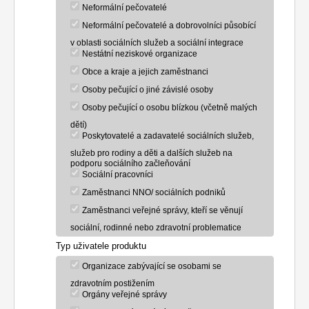
Neformální pečovatelé
Neformální pečovatelé a dobrovolníci působící
v oblasti sociálních služeb a sociální integrace
Nestátní neziskové organizace
Obce a kraje a jejich zaměstnanci
Osoby pečující o jiné závislé osoby
Osoby pečující o osobu blízkou (včetně malých
dětí)
Poskytovatelé a zadavatelé sociálních služeb,
služeb pro rodiny a děti a dalších služeb na
podporu sociálního začleňování
Sociální pracovníci
Zaměstnanci NNO/ sociálních podniků
Zaměstnanci veřejné správy, kteří se věnují
sociální, rodinné nebo zdravotní problematice
Typ uživatele produktu
Organizace zabývající se osobami se
zdravotním postižením
Orgány veřejné správy