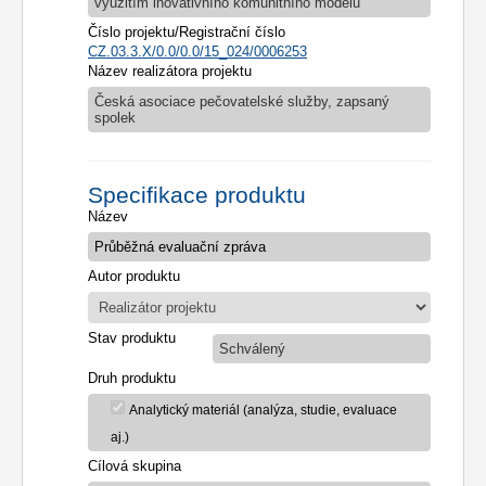
využitím inovativního komunitního modelu
Číslo projektu/Registrační číslo
CZ.03.3.X/0.0/0.0/15_024/0006253
Název realizátora projektu
Česká asociace pečovatelské služby, zapsaný
spolek
Specifikace produktu
Název
Autor produktu
Stav produktu
Schválený
Druh produktu
Analytický materiál (analýza, studie, evaluace
aj.)
Cílová skupina