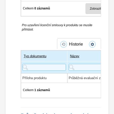
Celkem
0 záznamů
Pro uzavření licenční smlouvy k produktu se musíte
přihlásit.
Historie
Typ dokumentu
Název
Příloha produktu
Průběžná evaluační zpráva
Celkem
1 záznamů