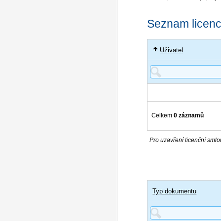
Seznam licencí
Uživatel
Celkem
0 záznamů
Pro uzavření licenční smlou
Typ dokumentu