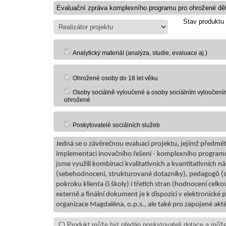
Stav produktu
Analytický materiál (analýza, studie, evaluace aj.)
Ohrožené osoby do 18 let věku
Osoby sociálně vyloučené a osoby sociálním vyloučení
ohrožené
Poskytovatelé sociálních služeb
Jedná se o závěrečnou evaluaci projektu, jejímž předmě
implementaci inovačního řešení - komplexního programu 
jsme využili kombinaci kvalitativních a kvantitativních 
(sebehodnocení, strukturované dotazníky), pedagogů (s
pokroku klienta či školy) i třetích stran (hodnocení celko
externě a finální dokument je k dispozici v elektronick
organizace Magdaléna, o.p.s., ale také pro zapojené akté