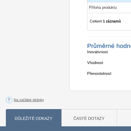
Příloha produktu
Celkem
1 záznamů
Průměrné hodn
Inovativnost
Vhodnost
Přenositelnost
Na začátek stránky
DŮLEŽITÉ ODKAZY
ČASTÉ DOTAZY