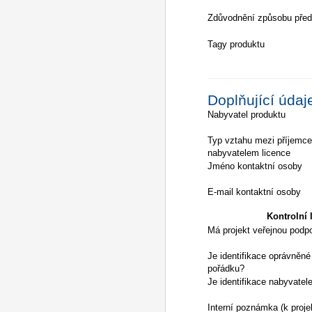
Zdůvodnění způsobu před
Tagy produktu
Doplňující údaj
Nabyvatel produktu
Typ vztahu mezi příjemc
nabyvatelem licence
Jméno kontaktní osoby
E-mail kontaktní osoby
Kontrolní l
Má projekt veřejnou podp
Je identifikace oprávněné
pořádku?
Je identifikace nabyvatel
Interní poznámka (k proje