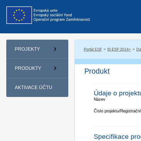
PROJEKTY
Portál ESF
IS ESF 2014+
Da
PRODUKTY
Produkt
AKTIVACE ÚČTU
Údaje o projekt
Název
Číslo projektu/Registrační
Specifikace pr