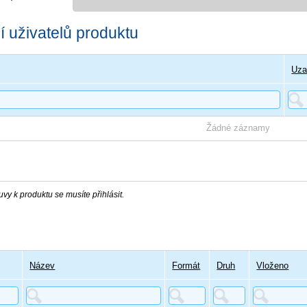
 uživatelů produktu
Uza
Žádné záznamy
vy k produktu se musíte přihlásit.
Název
Formát
Druh
Vloženo