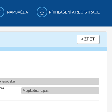
NÁPOVĚDA
PŘIHLÁŠENÍ A REGISTRACE
< ZPĚT
Benešovsku
ora
Magdaléna, o.p.s.