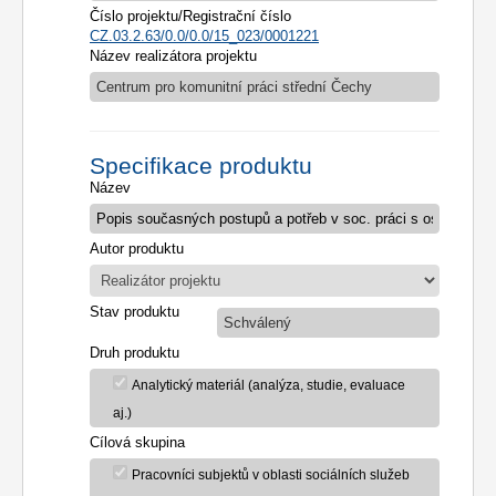
Číslo projektu/Registrační číslo
CZ.03.2.63/0.0/0.0/15_023/0001221
Název realizátora projektu
Centrum pro komunitní práci střední Čechy
Specifikace produktu
Název
Autor produktu
Stav produktu
Schválený
Druh produktu
Analytický materiál (analýza, studie, evaluace
aj.)
Cílová skupina
Pracovníci subjektů v oblasti sociálních služeb