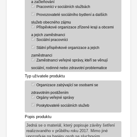
a začleňování
Pracovníci v sociálních službách
Provozovatelé sociálního bydlení a dalších
služeb obecného zájmu
Příspěvkové organizace zřízené kraji a obcemi
a jejich zaměstnanci
Sociální pracovníci
Státní příspěvkové organizace a jejich
zaměstnanci
Zaměstnanci veřejné správy, kteří se věnují
sociální, rodinné nebo zdravotní problematice
Typ uživatele produktu
Organizace zabývající se osobami se
zdravotním postižením
Orgány veřejné správy
Poskytovatelé sociálních služeb
Popis produktu
Jedná se o materiál, který popisuje závěry šetření
realizovaného v průběhu roku 2017. Mimo jiné
upozorňuje na bariéry osob se sluchovým