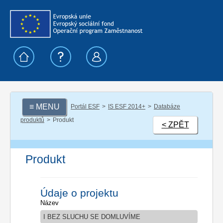
≡ MENU
Portál ESF
IS ESF 2014+
Databáze
produktů
Produkt
< ZPĚT
Produkt
Údaje o projektu
Název
I BEZ SLUCHU SE DOMLUVÍME