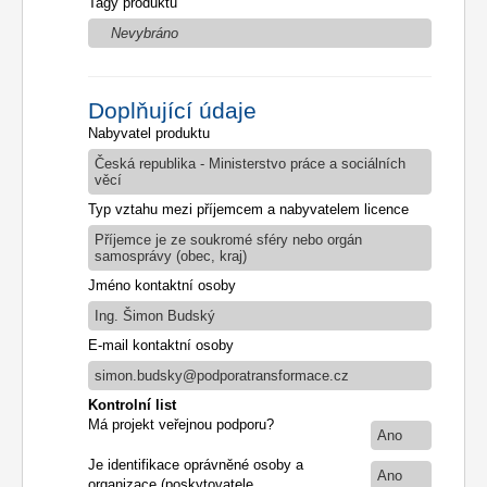
Tagy produktu
Nevybráno
Doplňující údaje
Nabyvatel produktu
Česká republika - Ministerstvo práce a sociálních
věcí
Typ vztahu mezi příjemcem a nabyvatelem licence
Příjemce je ze soukromé sféry nebo orgán
samosprávy (obec, kraj)
Jméno kontaktní osoby
Ing. Šimon Budský
E-mail kontaktní osoby
simon.budsky@podporatransformace.cz
Kontrolní list
Má projekt veřejnou podporu?
Ano
Je identifikace oprávněné osoby a
Ano
organizace (poskytovatele