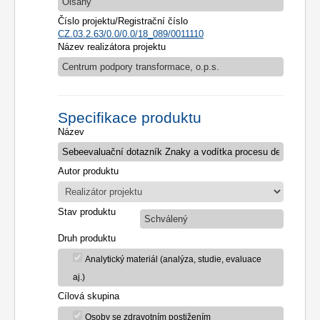
Olšany
Číslo projektu/Registrační číslo
CZ.03.2.63/0.0/0.0/18_089/0011110
Název realizátora projektu
Centrum podpory transformace, o.p.s.
Specifikace produktu
Název
Autor produktu
Stav produktu
Schválený
Druh produktu
Analytický materiál (analýza, studie, evaluace
aj.)
Cílová skupina
Osoby se zdravotním postižením