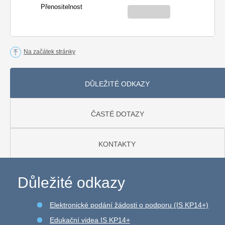
Přenositelnost
Na začátek stránky
DŮLEŽITÉ ODKAZY
ČASTÉ DOTAZY
KONTAKTY
Důležité odkazy
Elektronické podání žádosti o podporu (IS KP14+)
Edukační videa IS KP14+