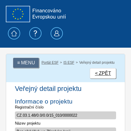
≡ MENU
Portál ESF
IS ESF
Veřejný detail projektu
< ZPĚT
Veřejný detail projektu
Informace o projektu
Registrační číslo
Název projektu