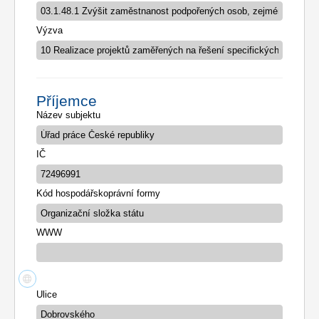
Výzva
Příjemce
Název subjektu
IČ
Kód hospodářskoprávní formy
WWW
Ulice