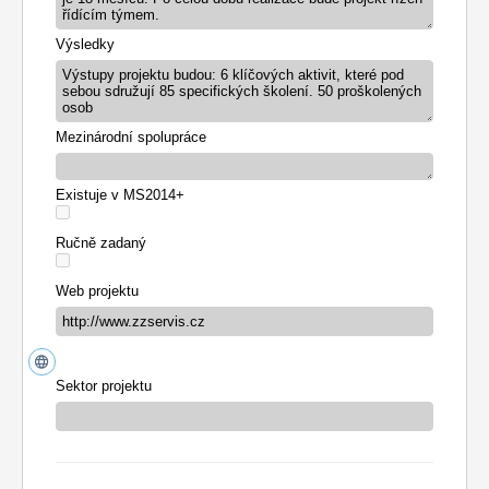
řídícím týmem.
Výsledky
Výstupy projektu budou: 6 klíčových aktivit, které pod
sebou sdružují 85 specifických školení. 50 proškolených
osob
Mezinárodní spolupráce
Existuje v MS2014+
Ručně zadaný
Web projektu
Sektor projektu