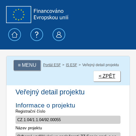
≡ MENU
Portál ESF
IS ESF
Veřejný detail projektu
< ZPĚT
Veřejný detail projektu
Informace o projektu
Registrační číslo
Název projektu