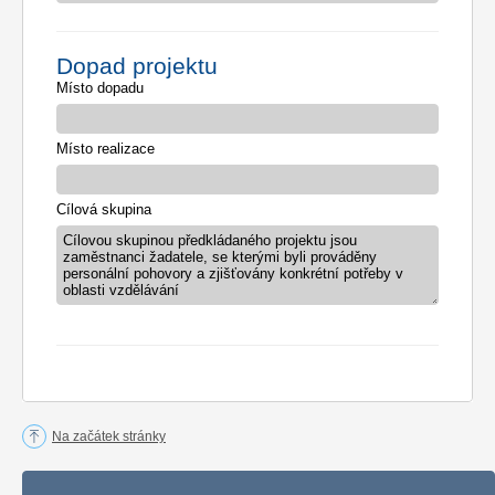
Dopad projektu
Místo dopadu
Místo realizace
Cílová skupina
Cílovou skupinou předkládaného projektu jsou
zaměstnanci žadatele, se kterými byli prováděny
personální pohovory a zjišťovány konkrétní potřeby v
oblasti vzdělávání
Na začátek stránky