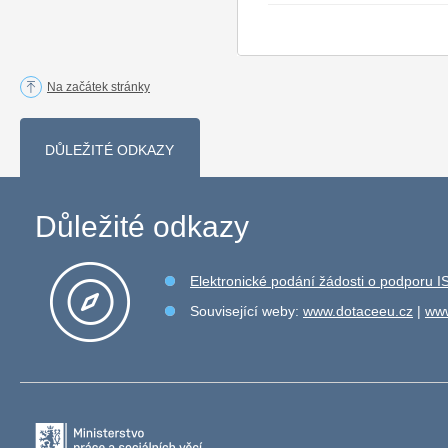
Na začátek stránky
DŮLEŽITÉ ODKAZY
Důležité odkazy
Elektronické podání žádosti o podporu 
Související weby:
www.dotaceeu.cz
|
www