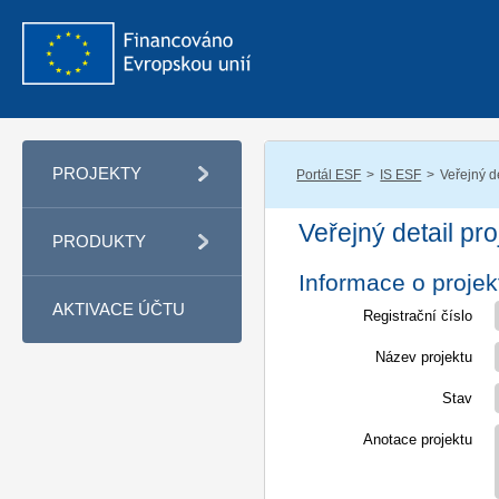
PROJEKTY
Portál ESF
IS ESF
Veřejný de
Veřejný detail pro
PRODUKTY
Informace o projek
AKTIVACE ÚČTU
Registrační číslo
Název projektu
Stav
Anotace projektu