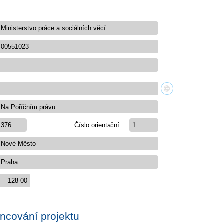
Číslo orientační
ancování projektu