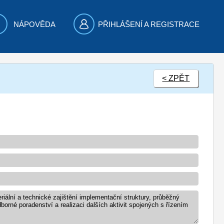
NÁPOVĚDA
PŘIHLÁŠENÍ A REGISTRACE
< ZPĚT
iální a technické zajištění implementační struktury, průběžný
borné poradenství a realizaci dalších aktivit spojených s řízením