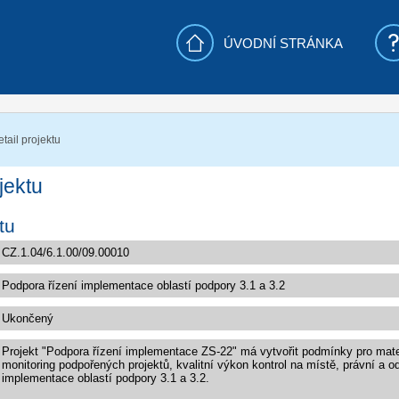
ÚVODNÍ STRÁNKA
tail projektu
jektu
tu
Projekt "Podpora řízení implementace ZS-22" má vytvořit podmínky pro mater
monitoring podpořených projektů, kvalitní výkon kontrol na místě, právní a od
implementace oblastí podpory 3.1 a 3.2.