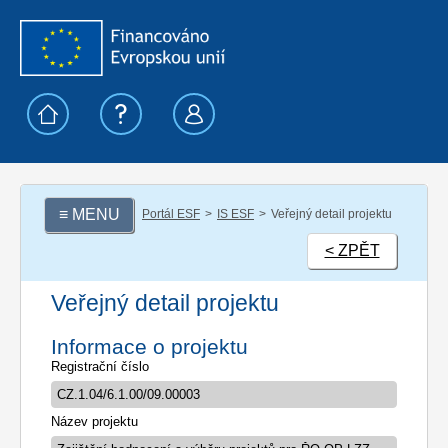
≡ MENU
Portál ESF
IS ESF
Veřejný detail projektu
< ZPĚT
Veřejný detail projektu
Informace o projektu
Registrační číslo
Název projektu