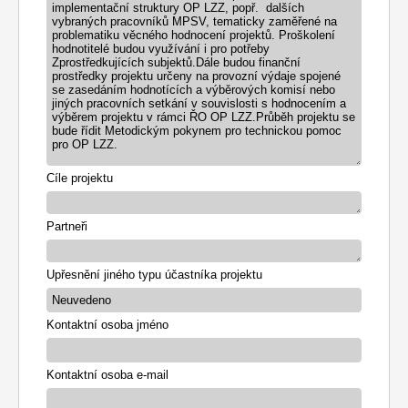
implementační struktury OP LZZ, popř. dalších
vybraných pracovníků MPSV, tematicky zaměřené na
problematiku věcného hodnocení projektů. Proškolení
hodnotitelé budou využívání i pro potřeby
Zprostředkujících subjektů.Dále budou finanční
prostředky projektu určeny na provozní výdaje spojené
se zasedáním hodnotících a výběrových komisí nebo
jiných pracovních setkání v souvislosti s hodnocením a
výběrem projektu v rámci ŘO OP LZZ.Průběh projektu se
bude řídit Metodickým pokynem pro technickou pomoc
pro OP LZZ.
Cíle projektu
Partneři
Upřesnění jiného typu účastníka projektu
Kontaktní osoba jméno
Kontaktní osoba e-mail