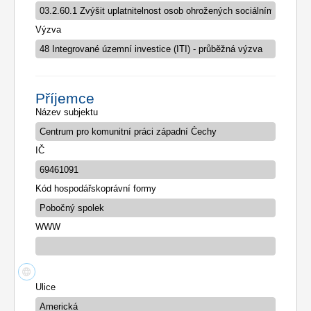
Výzva
Příjemce
Název subjektu
IČ
Kód hospodářskoprávní formy
WWW
Ulice