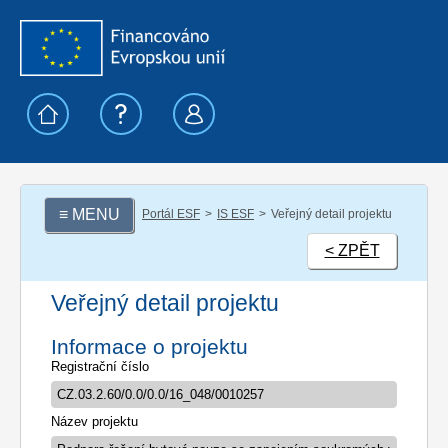
≡ MENU
Portál ESF
IS ESF
Veřejný detail projektu
< ZPĚT
Veřejný detail projektu
Informace o projektu
Registrační číslo
Název projektu