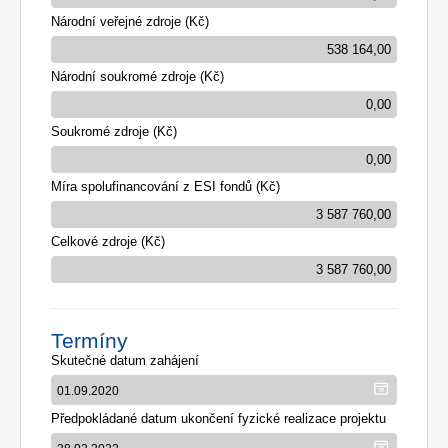
Národní veřejné zdroje (Kč)
Národní soukromé zdroje (Kč)
Soukromé zdroje (Kč)
Míra spolufinancování z ESI fondů (Kč)
Celkové zdroje (Kč)
Termíny
Skutečné datum zahájení
Předpokládané datum ukončení fyzické realizace projektu