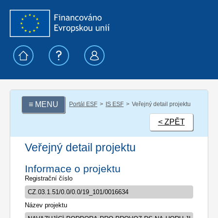
≡ MENU
Portál ESF
IS ESF
Veřejný detail projektu
< ZPĚT
Veřejný detail projektu
Informace o projektu
Registrační číslo
Název projektu