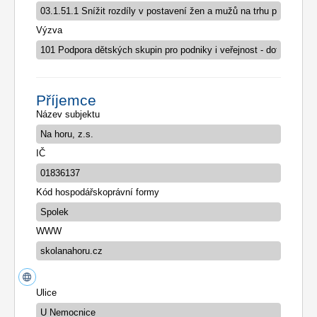
Výzva
Příjemce
Název subjektu
IČ
Kód hospodářskoprávní formy
WWW
Ulice