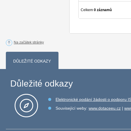
Celkem
0 záznamů
Na začátek stránky
DŮLEŽITÉ ODKAZY
Důležité odkazy
Elektronické podání žádosti o podporu 
Související weby:
www.dotaceeu.cz
|
www