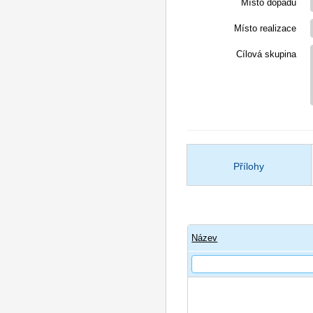
Místo dopadu
Místo realizace
Cílová skupina
Přílohy
Název