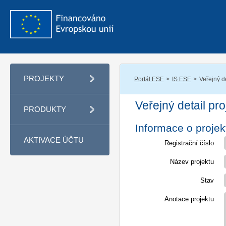
PROJEKTY
Portál ESF
IS ESF
Veřejný de
Veřejný detail pro
PRODUKTY
Informace o projek
AKTIVACE ÚČTU
Registrační číslo
Název projektu
Stav
Anotace projektu