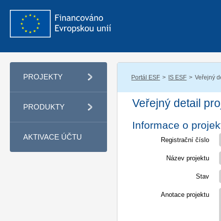
PROJEKTY
Portál ESF
IS ESF
Veřejný de
Veřejný detail pro
PRODUKTY
Informace o projek
AKTIVACE ÚČTU
Registrační číslo
Název projektu
Stav
Anotace projektu