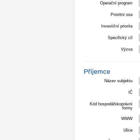
Operační program
Prioritní osa
Investiční priorita
Specifický cíl
Výzva
Příjemce
Název subjektu
IČ
Kód hospodářskoprávní
formy
WWW
Ulice