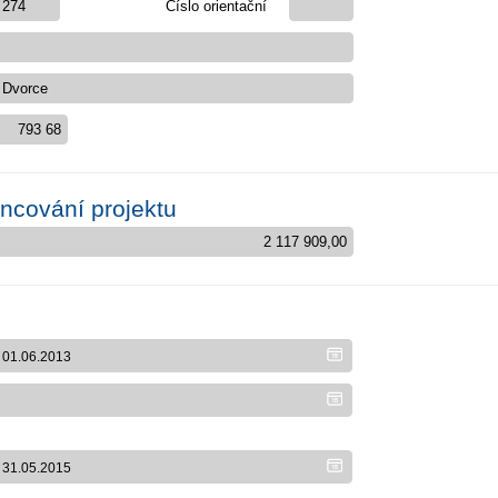
Číslo orientační
ancování projektu