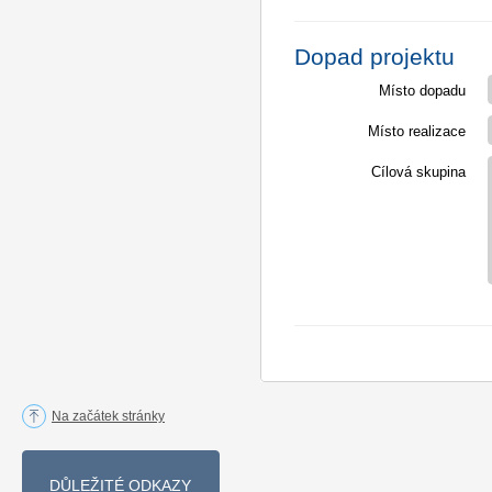
Dopad projektu
Místo dopadu
Místo realizace
Cílová skupina
Na začátek stránky
DŮLEŽITÉ ODKAZY