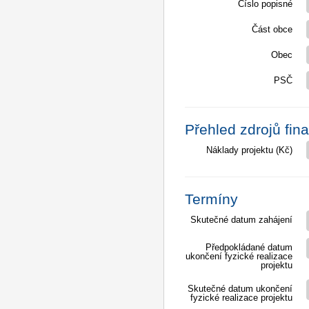
Číslo popisné
Část obce
Obec
PSČ
Přehled zdrojů fin
Náklady projektu (Kč)
Termíny
Skutečné datum zahájení
Předpokládané datum
ukončení fyzické realizace
projektu
Skutečné datum ukončení
fyzické realizace projektu