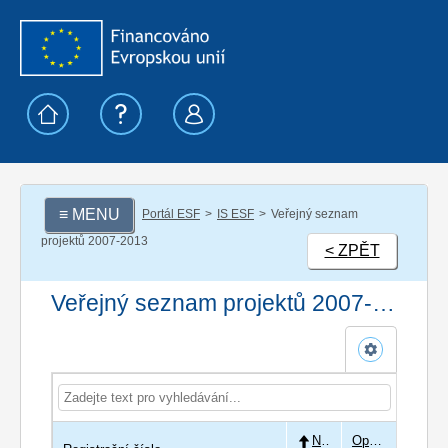
≡ MENU
Portál ESF
IS ESF
Veřejný seznam
projektů 2007-2013
< ZPĚT
Veřejný seznam projektů 2007-2013
Název
Operační