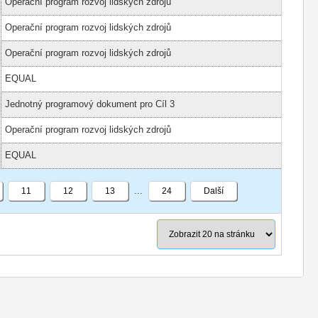
Operační program rozvoj lidských zdrojů
Operační program rozvoj lidských zdrojů
Operační program rozvoj lidských zdrojů
EQUAL
Jednotný programový dokument pro Cíl 3
Operační program rozvoj lidských zdrojů
EQUAL
11
12
13
24
Další