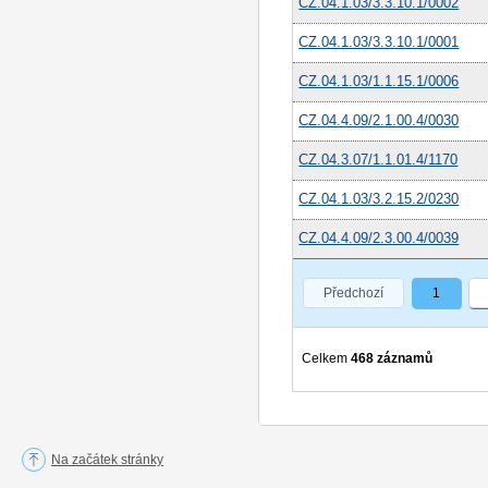
CZ.04.1.03/3.3.10.1/0002
CZ.04.1.03/3.3.10.1/0001
CZ.04.1.03/1.1.15.1/0006
CZ.04.4.09/2.1.00.4/0030
CZ.04.3.07/1.1.01.4/1170
CZ.04.1.03/3.2.15.2/0230
CZ.04.4.09/2.3.00.4/0039
Předchozí
1
Celkem
468 záznamů
Na začátek stránky