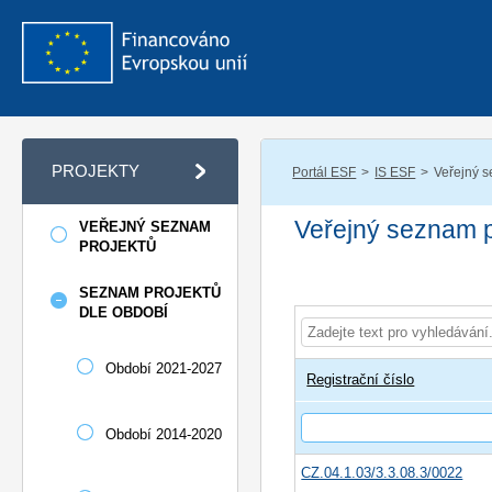
PROJEKTY
Portál ESF
IS ESF
Veřejný 
Veřejný seznam 
VEŘEJNÝ SEZNAM
PROJEKTŮ
SEZNAM PROJEKTŮ
DLE OBDOBÍ
Období 2021-2027
Registrační číslo
Období 2014-2020
CZ.04.1.03/3.3.08.3/0022