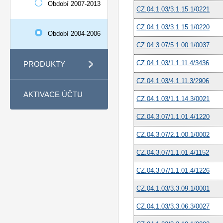
Období 2007-2013
CZ.04.1.03/3.1.15.1/0221
CZ.04.1.03/3.1.15.1/0220
Období 2004-2006
CZ.04.3.07/5.1.00.1/0037
CZ.04.1.03/1.1.11.4/3436
PRODUKTY
CZ.04.1.03/4.1.11.3/2906
AKTIVACE ÚČTU
CZ.04.1.03/1.1.14.3/0021
CZ.04.3.07/1.1.01.4/1220
CZ.04.3.07/2.1.00.1/0002
CZ.04.3.07/1.1.01.4/1152
CZ.04.3.07/1.1.01.4/1226
CZ.04.1.03/3.3.09.1/0001
CZ.04.1.03/3.3.06.3/0027