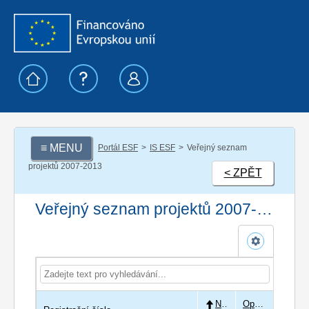
≡ MENU
Portál ESF
IS ESF
Veřejný seznam
projektů 2007-2013
< ZPĚT
Veřejný seznam projektů 2007-2013
Název
Operační